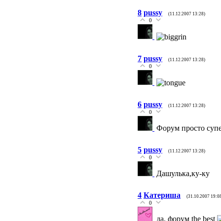
8
pussy
(11.12.2007 13:28)
0
7
pussy
(11.12.2007 13:28)
0
6
pussy
(11.12.2007 13:28)
0
Форум просто супе
5
pussy
(11.12.2007 13:28)
0
Дашулька,ку-ку
4
Катериша
(31.10.2007 19:0
0
да, форум the best