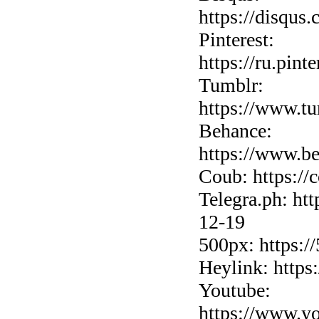
https://disqus
Pinterest:
https://ru.pint
Tumblr:
https://www.tu
Behance:
https://www.be
Coub: https://
Telegra.ph: htt
12-19
500px: https:/
Heylink: https
Youtube:
https://www.y