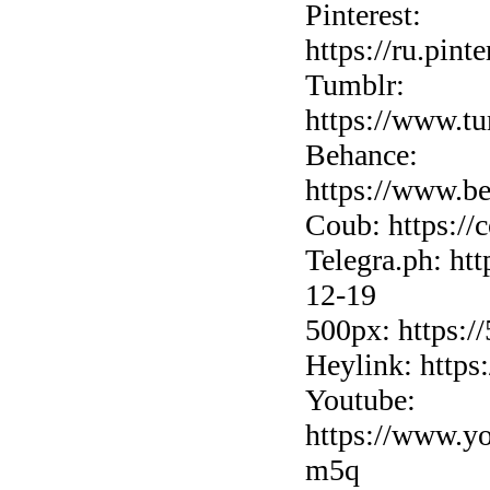
Pinterest:
https://ru.pint
Tumblr:
https://www.tu
Behance:
https://www.be
Coub: https://
Telegra.ph: htt
12-19
500px: https:/
Heylink: https
Youtube:
https://www.y
m5q