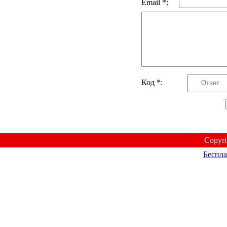
Email *:
Код *:
Copyr
Беспла