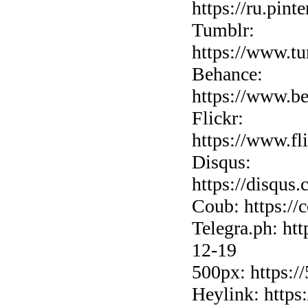
https://ru.pint
Tumblr:
https://www.tu
Behance:
https://www.be
Flickr:
https://www.fl
Disqus:
https://disqus
Coub: https://
Telegra.ph: htt
12-19
500px: https:/
Heylink: https