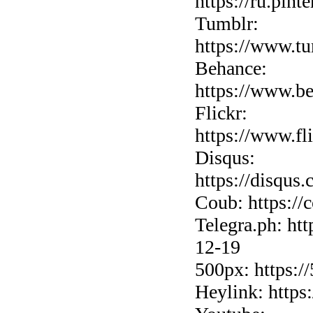
https://ru.pint
Tumblr:
https://www.tu
Behance:
https://www.be
Flickr:
https://www.fl
Disqus:
https://disqus
Coub: https://
Telegra.ph: htt
12-19
500px: https:/
Heylink: https